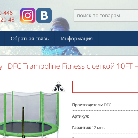
0-446
-20-48
Обратная связь
Информация
ут DFC Trampoline Fitness с сеткой 10FT –
Производитель
:
DFC
Артикул
:
Гарантия
:
12 мес.