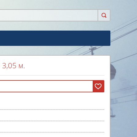
 3,05 м.