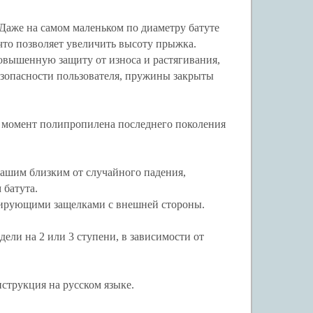
Даже на самом маленьком по диаметру батуте
 что позволяет увеличить высоту прыжка.
вышенную защиту от износа и растягивания,
езопасности пользователя, пружины закрыты
 момент полипропилена последнего поколения
вашим близким от случайного падения,
 батута.
ксирующими защелками с внешней стороны.
дели на 2 или 3 ступени, в зависимости от
струкция на русском языке.