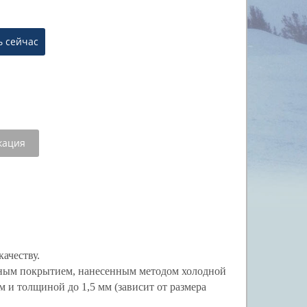
кация
ачеству.
нным покрытием, нанесенным методом холодной
м и толщиной до 1,5 мм (зависит от размера