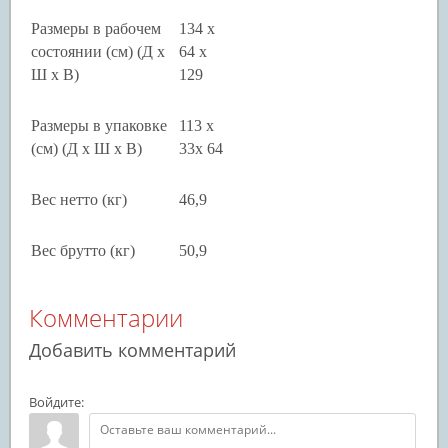
Размеры в рабочем
134 x
состоянии (см) (Д х
64 x
Ш х В)
129
Размеры в упаковке
113 x
(см) (Д х Ш х В)
33x 64
Вес нетто (кг)
46,9
Вес брутто (кг)
50,9
Комментарии
Добавить комментарий
Войдите: