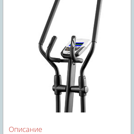
Описание