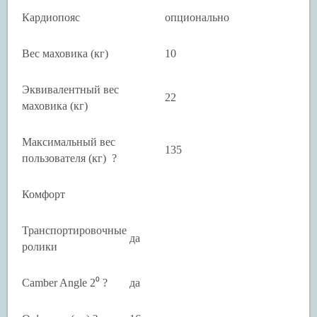
Кардиопояс
опционально
Вес маховика (кг)
10
Эквивалентный вес
22
маховика (кг)
Максимальный вес
135
пользователя (кг) ?
Комфорт
Транспортировочные
да
ролики
Camber Angle 2
⁰
?
да