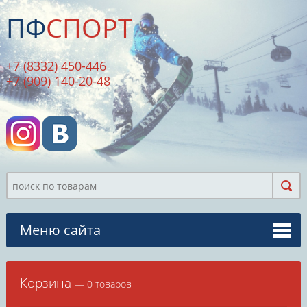
ПФ
СПОРТ
+7 (8332) 450-446
+7 (909) 140-20-48
Меню сайта
Корзина
— 0 товаров