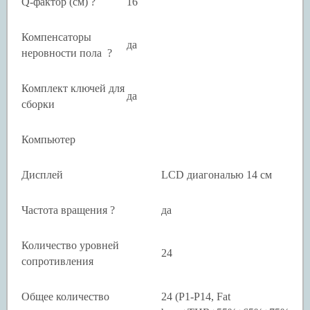
Q-фактор (см) ?
16
Компенсаторы
да
неровности пола ?
Комплект ключей для
да
сборки
Компьютер
Дисплей
LCD диагональю 14 см
Частота вращения ?
да
Количество уровней
24
сопротивления
Общее количество
24 (P1-P14, Fat