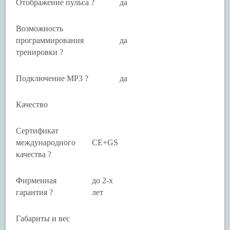
Отображение пульса ?
да
Возможность
программирования
да
тренировки ?
Подключение MP3 ?
да
Качество
Сертификат
международного
CE+GS
качества ?
Фирменная
до 2-х
гарантия ?
лет
Габариты и вес