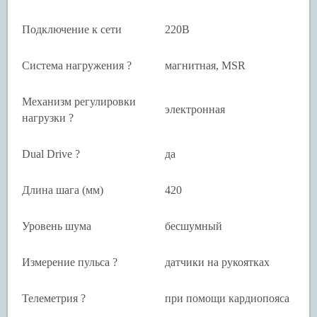
Подключение к сети
220В
Система нагружения ?
магнитная, MSR
Механизм регулировки
электронная
нагрузки ?
Dual Drive ?
да
Длина шага (мм)
420
Уровень шума
бесшумный
Измерение пульса ?
датчики на рукоятках
Телеметрия ?
при помощи кардиопояса