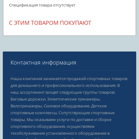
Спецификация товара отсутствует
С ЭТИМ ТОВАРОМ ПОКУПАЮТ
Контактная информация
Наша компания занимается продажей спортивных товаров
для домашнего и профессионального использования. В
наш ассортимент входят следующие группы товаров:
Беговые дорожки, Эллиптические тренажеры,
Велотренажеры, Силовое оборудование, Детские
спортивные комплексы, Сопутствующие спортивные
товары. Мы оказываем услуги по доставке и сборке
спортивного оборудования, осуществляем
техобслуживание установленного оборудование в