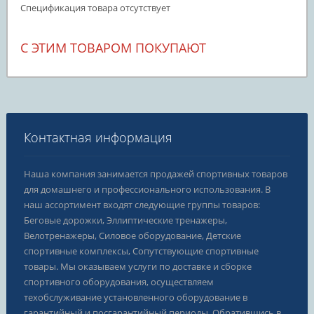
Спецификация товара отсутствует
С ЭТИМ ТОВАРОМ ПОКУПАЮТ
Контактная информация
Наша компания занимается продажей спортивных товаров
для домашнего и профессионального использования. В
наш ассортимент входят следующие группы товаров:
Беговые дорожки, Эллиптические тренажеры,
Велотренажеры, Силовое оборудование, Детские
спортивные комплексы, Сопутствующие спортивные
товары. Мы оказываем услуги по доставке и сборке
спортивного оборудования, осуществляем
техобслуживание установленного оборудование в
гарантийный и посгарантийный периоды. Обратившись в