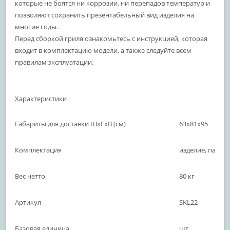
которые не боятся ни коррозии, ни перепадов температур и
позволяют сохранить презентабельный вид изделия на
многие годы.
Перед сборкой гриля ознакомьтесь с инструкцией, которая
входит в комплектацию модели, а также следуйте всем
правилам эксплуатации.
Характеристики
Габариты для доставки ШхГхВ (см)
63х81х95
Комплектация
изделие, паспор
Вес нетто
80 кг
Артикул
SKL22
Базовая единица
шт