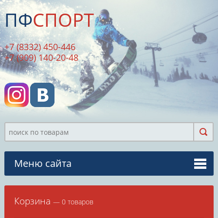
ПФ
СПОРТ
+7 (8332) 450-446
+7 (909) 140-20-48
Меню сайта
Корзина
— 0 товаров