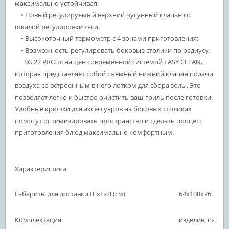
максимально устойчивая;
• Новый регулируемый верхний чугунный клапан со
шкалой регулировки тяги;
• Высокоточный термометр с 4 зонами приготовления;
• Возможность регулировать боковые столики по радиусу.
SG 22 PRO оснащен современной системой EASY CLEAN,
которая представляет собой съемный нижний клапан подачи
воздуха со встроенным в него лотком для сбора золы. Это
позволяет легко и быстро очистить ваш гриль после готовки.
Удобные крючки для аксессуаров на боковых столиках
помогут оптимизировать пространство и сделать процесс
приготовления блюд максимально комфортным.
Характеристики
Габариты для доставки ШхГхВ (см)
64х108х76
Комплектация
изделие, паспо