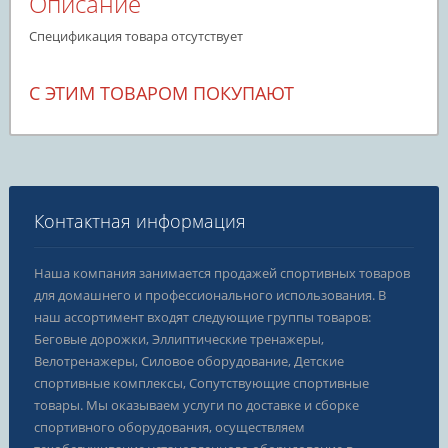
Описание
Спецификация товара отсутствует
С ЭТИМ ТОВАРОМ ПОКУПАЮТ
Контактная информация
Наша компания занимается продажей спортивных товаров
для домашнего и профессионального использования. В
наш ассортимент входят следующие группы товаров:
Беговые дорожки, Эллиптические тренажеры,
Велотренажеры, Силовое оборудование, Детские
спортивные комплексы, Сопутствующие спортивные
товары. Мы оказываем услуги по доставке и сборке
спортивного оборудования, осуществляем