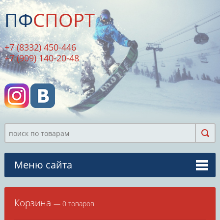
ПФ
СПОРТ
+7 (8332) 450-446
+7 (909) 140-20-48
Меню сайта
Корзина
— 0 товаров