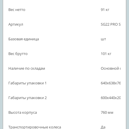
Вес нетто
91 кг
Артикул
SG22 PRO SE
Базовая единица
шт
Вес брутто
101 кг
Наличие по складам
Основной скла
Габариты упаковки 1
640х638х760 м
Габариты упаковки 2
600х440х200 м
Высота корпуса
760 мм
Транспортировочные колеса
Да