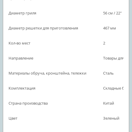
Диаметр гриля
56 см / 22"
Диаметр решетки для приготовления
467 мм
Кол-во мест
2
Направление
Товары для отд
Материалы обруча, кронштейна, тележки
Сталь
Комплектация
Складные бамб
Страна производства
Китай
Цвет
Зеленый