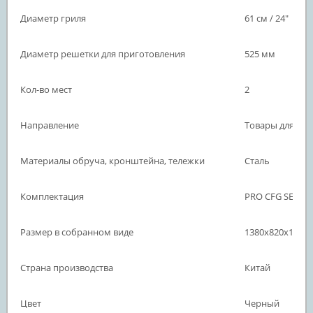
Диаметр гриля
61 см / 24"
Диаметр решетки для приготовления
525 мм
Кол-во мест
2
Направление
Товары для отд
Материалы обруча, кронштейна, тележки
Сталь
Комплектация
PRO CFG SE
Размер в собранном виде
1380x820x1210
Страна производства
Китай
Цвет
Черный