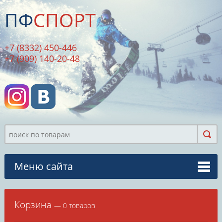
ПФ
СПОРТ
+7 (8332) 450-446
+7 (909) 140-20-48
Меню сайта
Корзина
— 0 товаров