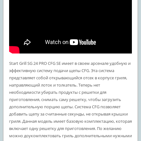
Start Grill SG 24 PRO CFG SE имеет в своем арсенале удобную и
эффективную систему подачи щепы CFG. Эта система
представляет собой открывающийся отсек в корпусе гриля,
направляющий лоток и толкатель. Теперь нет
необходимости убирать продукты с решетки для
приготовления, снимать саму решетку, чтобы загрузить
дополнительную порцию щепы. Система CFG позволяет
добавить щепу за считанные секунды, не открывая крышки
гриля. Данная модель имеет базовую комплектацию, которая
включает одну решетку для приготовления. По желанию
можно доукомплектовать гриль дополнительными нужными