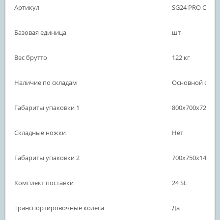
Артикул
SG24 PRO CFG S
Базовая единица
шт
Вес брутто
122 кг
Наличие по складам
Основной склад
Габариты упаковки 1
800х700х720 м
Складные ножки
Нет
Габариты упаковки 2
700х750х140 м
Комплект поставки
24 SE
Транспортировочные колеса
Да