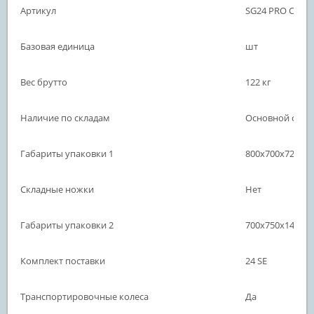
Артикул
SG24 PRO CFG S
Базовая единица
шт
Вес брутто
122 кг
Наличие по складам
Основной склад
Габариты упаковки 1
800х700х720 м
Складные ножки
Нет
Габариты упаковки 2
700х750х140 м
Комплект поставки
24 SE
Транспортировочные колеса
Да