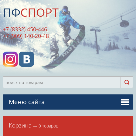
ПФ
СПОРТ
+7 (8332) 450-446
+7 (909) 140-20-48
Меню сайта
Корзина
— 0 товаров