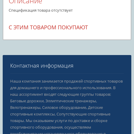
Описание
Спецификация товара отсутствует
С ЭТИМ ТОВАРОМ ПОКУПАЮТ
Контактная информация
Наша компания занимается продажей спортивных товаров
для домашнего и профессионального использования. В
наш ассортимент входят следующие группы товаров:
Беговые дорожки, Эллиптические тренажеры,
Велотренажеры, Силовое оборудование, Детские
спортивные комплексы, Сопутствующие спортивные
товары. Мы оказываем услуги по доставке и сборке
спортивного оборудования, осуществляем
техобслуживание установленного оборудование в