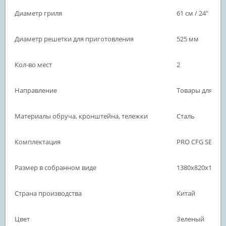
Диаметр гриля
61 см / 24"
Диаметр решетки для приготовления
525 мм
Кол-во мест
2
Направление
Товары для отд
Материалы обруча, кронштейна, тележки
Сталь
Комплектация
PRO CFG SE
Размер в собранном виде
1380x820x1210
Страна производства
Китай
Цвет
Зеленый