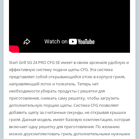
Start Grill SG 24 PRO CFG SE имеет в своем арсенале удобную и
эффективную систему подачи щепы CFG. Эта система
представляет собой открывающийся отсек в корпусе гриля,
направляющий лоток и толкатель. Теперь нет
необходимости убирать продукты с решетки для
приготовления, снимать саму решетку, чтобы загрузить
дополнительную порцию щепы. Система CFG позволяет
добавить щепу за считанные секунды, не открывая крышки
гриля. Данная модель имеет базовую комплектацию, которая
включает одну решетку для приготовления. По желанию
можно доукомплектовать гриль дополнительными нужными