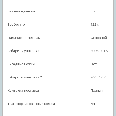
Базовая единица
шт
Вес брутто
122 кг
Наличие по складам
Основной склад
Габариты упаковки 1
800х700х720 м
Складные ножки
Нет
Габариты упаковки 2
700х750х140 м
Комплект поставки
Полная
Транспортировочные колеса
Да