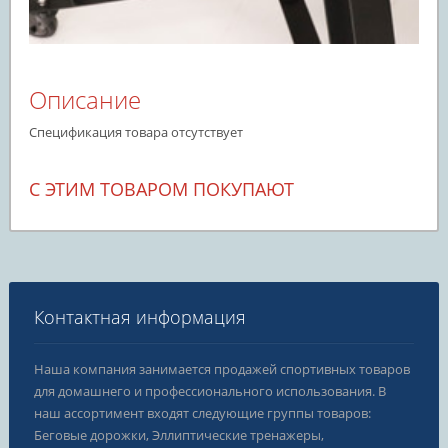
Описание
Спецификация товара отсутствует
С ЭТИМ ТОВАРОМ ПОКУПАЮТ
Контактная информация
Наша компания занимается продажей спортивных товаров
для домашнего и профессионального использования. В
наш ассортимент входят следующие группы товаров:
Беговые дорожки, Эллиптические тренажеры,