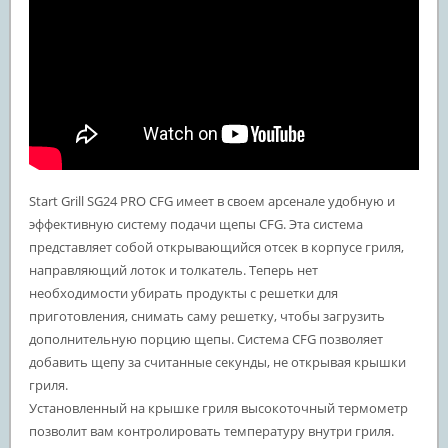
Start Grill SG24 PRO CFG имеет в своем арсенале удобную и
эффективную систему подачи щепы CFG. Эта система
представляет собой открывающийся отсек в корпусе гриля,
направляющий лоток и толкатель. Теперь нет
необходимости убирать продукты с решетки для
приготовления, снимать саму решетку, чтобы загрузить
дополнительную порцию щепы. Система CFG позволяет
добавить щепу за считанные секунды, не открывая крышки
гриля.
Установленный на крышке гриля высокоточный термометр
позволит вам контролировать температуру внутри гриля.