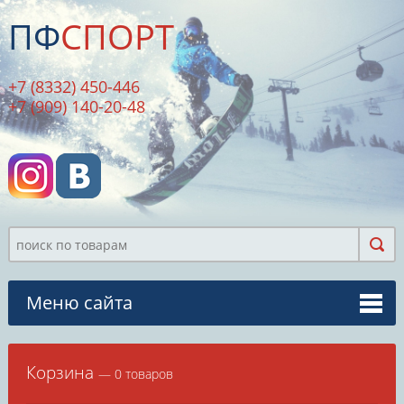
ПФ
СПОРТ
+7 (8332) 450-446
+7 (909) 140-20-48
Меню сайта
Корзина
— 0 товаров