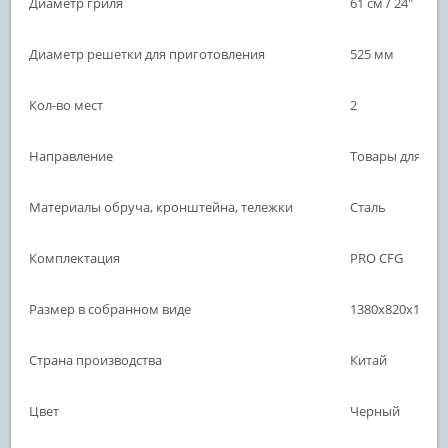
Диаметр гриля
61 см / 24"
Диаметр решетки для приготовления
525 мм
Кол-во мест
2
Направление
Товары для отд
Материалы обруча, кронштейна, тележки
Сталь
Комплектация
PRO CFG
Размер в собранном виде
1380x820x1210
Страна производства
Китай
Цвет
Черный