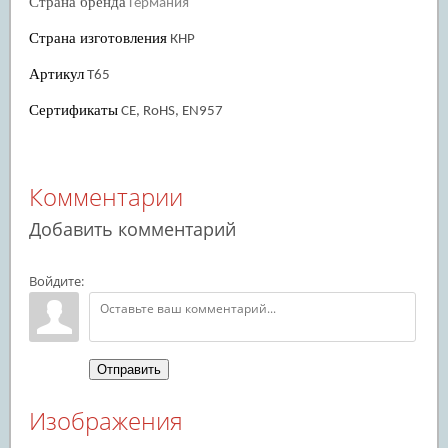
Страна бренда
Германия
Страна изготовления
КНР
Артикул
T65
Сертификаты
CE, RoHS, EN957
Комментарии
Добавить комментарий
Войдите:
Отправить
Изображения