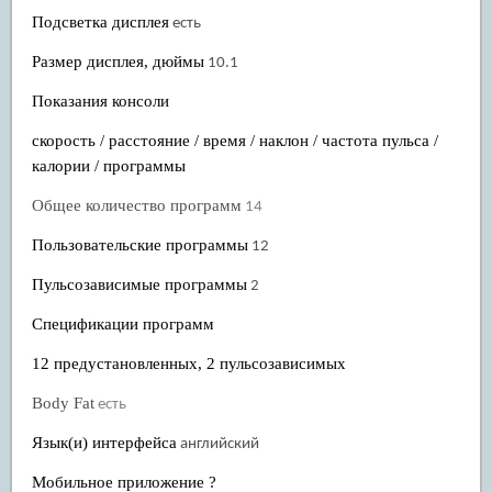
Подсветка дисплея
есть
Размер дисплея, дюймы
10.1
Показания консоли
скорость / расстояние / время / наклон / частота пульса /
калории / программы
Общее количество программ
14
Пользовательские программы
12
Пульсозависимые программы
2
Спецификации программ
12 предустановленных, 2 пульсозависимых
Body Fat
есть
Язык(и) интерфейса
английский
Мобильное приложение ?
Мобильное приложение