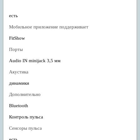
интеграции программы
есть
Мобильное приложение поддерживает
FitShow
Порты
Audio IN minijack 3,5 мм
Акустика
динамики
Дополнительно
Bluetooth
Контроль пульса
Сенсоры пульса
есть