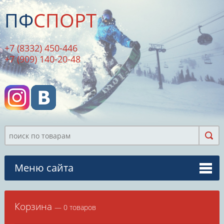
ПФ
СПОРТ
+7 (8332) 450-446
+7 (909) 140-20-48
Меню сайта
Корзина
— 0 товаров