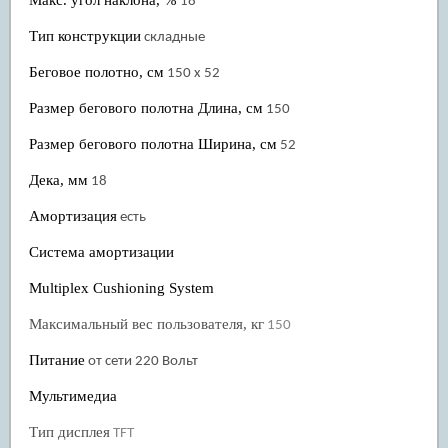
18
Тип конструкции
складные
Беговое полотно, см
150 х 52
Размер бегового полотна Длина, см
150
Размер бегового полотна Ширина, см
52
Дека, мм
18
Амортизация
есть
Система амортизации
Multiplex Cushioning System
Максимальный вес пользователя, кг
150
Питание
от сети 220 Вольт
Мультимедиа
Тип дисплея
TFT