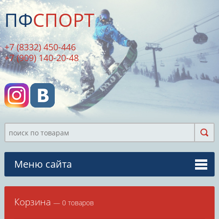
ПФ
СПОРТ
+7 (8332) 450-446
+7 (909) 140-20-48
Меню сайта
Корзина
— 0 товаров