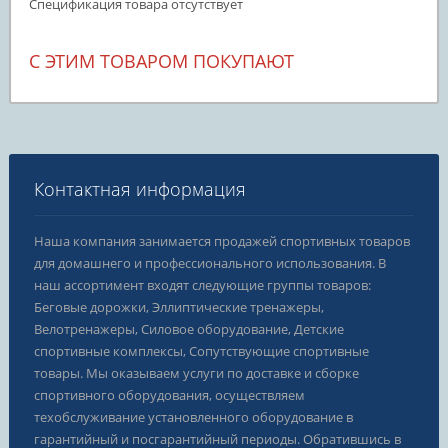
Спецификация товара отсутствует
С ЭТИМ ТОВАРОМ ПОКУПАЮТ
Контактная информация
Наша компания занимается продажей спортивных товаров
для домашнего и профессионального использования. В
наш ассортимент входят следующие группы товаров:
Беговые дорожки, Эллиптические тренажеры,
Велотренажеры, Силовое оборудование, Детские
спортивные комплексы, Сопутствующие спортивные
товары. Мы оказываем услуги по доставке и сборке
спортивного оборудования, осуществляем
техобслуживание установленного оборудование в
гарантийный и посгарантийный периоды. Обратившись в