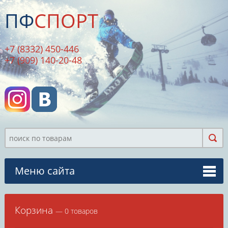
ПФ
СПОРТ
+7 (8332) 450-446
+7 (909) 140-20-48
Меню сайта
Корзина
— 0 товаров