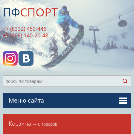
ПФ
СПОРТ
+7 (8332) 450-446
+7 (909) 140-20-48
Меню сайта
Корзина
— 0 товаров