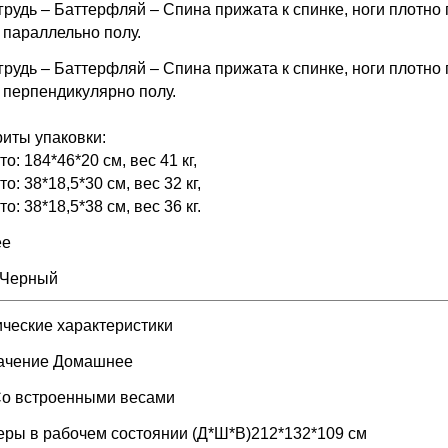
грудь – Баттерфляй – Спина прижата к спинке, ноги плотно
 параллельно полу.
грудь – Баттерфляй – Спина прижата к спинке, ноги плотно
 перпендикулярно полу.
иты упаковки:
то: 184*46*20 см, вес 41 кг,
то: 38*18,5*30 см, вес 32 кг,
то: 38*18,5*38 см, вес 36 кг.
ее
 Черный
ические характеристики
ачение Домашнее
Со встроенными весами
еры в рабочем состоянии (Д*Ш*В)212*132*109 см