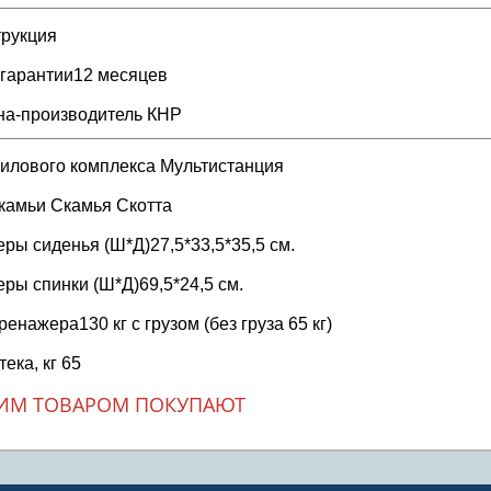
трукция
 гарантии12 месяцев
на-производитель КНР
силового комплекса Мультистанция
скамьи Скамья Скотта
ры сиденья (Ш*Д)27,5*33,5*35,5 см.
ры спинки (Ш*Д)69,5*24,5 см.
ренажера130 кг с грузом (без груза 65 кг)
тека, кг 65
ТИМ ТОВАРОМ ПОКУПАЮТ