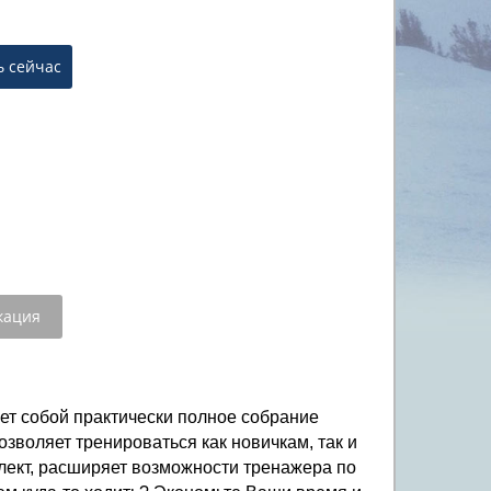
кация
ет собой практически полное собрание
зволяет тренироваться как новичкам, так и
лект, расширяет возможности тренажера по