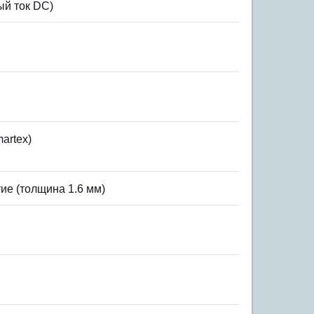
ный ток DC)
artex)
ие (толщина 1.6 мм)