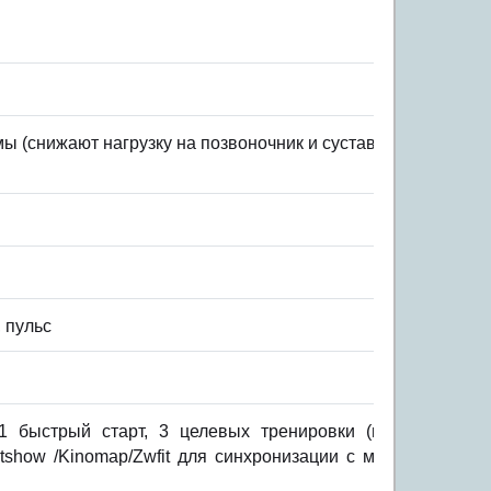
ы (снижают нагрузку на позвоночник и суставы)
, пульс
1 быстрый старт, 3 целевых тренировки (на время,
tshow /Kinomap/Zwfit для синхронизации с мобильным