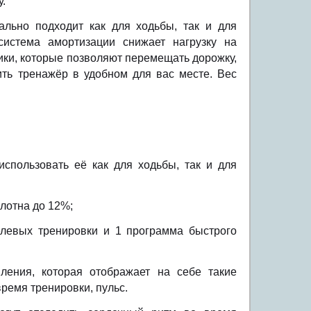
у.
льно подходит как для ходьбы, так и для
система амортизации снижает нагрузку на
ики, которые позволяют перемещать дорожку,
ть тренажёр в удобном для вас месте. Вес
 использовать её как для ходьбы, так и для
олотна до 12%;
елевых тренировки и 1 программа быстрого
ления, которая отображает на себе такие
время тренировки, пульс.