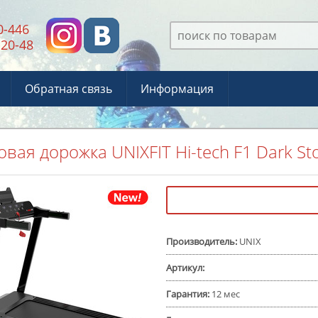
0-446
-20-48
Обратная связь
Информация
овая дорожка UNIXFIT Hi-tech F1 Dark S
Производитель
:
UNIX
Артикул
:
Гарантия
:
12 мес