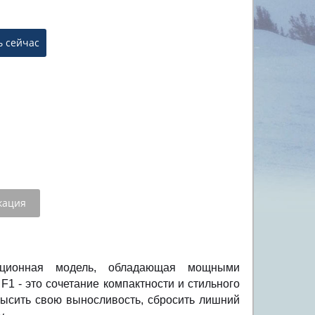
кация
ационная модель, обладающая мощными
1 - это сочетание компактности и стильного
овысить свою выносливость, сбросить лишний