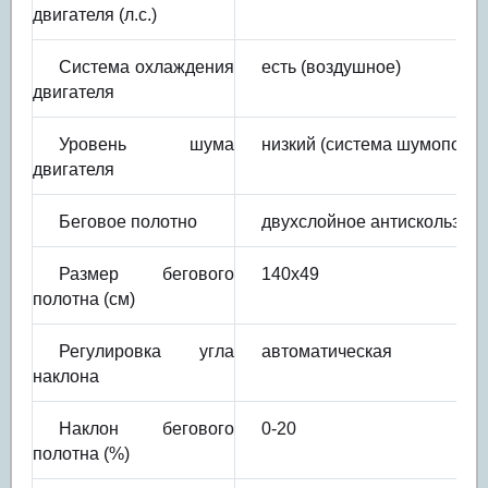
двигателя (л.с.)
Система охлаждения
есть (воздушное)
двигателя
Уровень шума
низкий (система шумоподав
двигателя
Беговое полотно
двухслойное антискользяще
Размер бегового
140х49
полотна (см)
Регулировка угла
автоматическая
наклона
Наклон бегового
0-20
полотна (%)