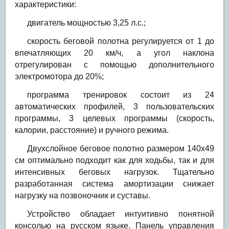
характеристики:
двигатель мощностью 3,25 л.с.;
скорость беговой полотна регулируется от 1 до
впечатляющих 20 км/ч, а угол наклона
отрегулирован с помощью дополнительного
электромотора до 20%;
программа тренировок состоит из 24
автоматических профилей, 3 пользовательских
программы, 3 целевых программы (скорость,
калории, расстояние) и ручного режима.
Двухслойное беговое полотно размером 140х49
см оптимально подходит как для ходьбы, так и для
интенсивных беговых нагрузок. Тщательно
разработанная система амортизации снижает
нагрузку на позвоночник и суставы.
Устройство обладает интуитивно понятной
консолью на русском языке. Панель управления