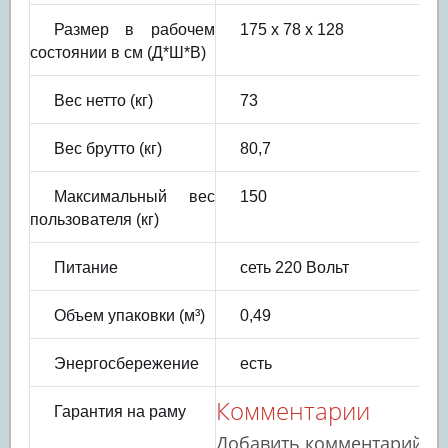
Размер в рабочем
175 х 78 х 128
состоянии в см (Д*Ш*В)
Вес нетто (кг)
73
Вес брутто (кг)
80,7
Максимальный вес
150
пользователя (кг)
Питание
сеть 220 Вольт
Объем упаковки (м³)
0,49
Энергосбережение
есть
Комментарии
Гарантия на раму
Добавить комментарий