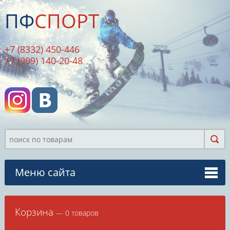
ПФ
СПОРТ
+7 (8332) 450-446
+7 (909) 140-20-48
Меню сайта
Корзина
— 0 товаров