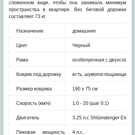
сложенном виде, чтобы она занимала минимум
пространства в квартире. Вес беговой дорожки
составляет 73 кг.
Назначение
домашнее
Цвет
Черный
Рама
особопрочная с двухслойно
Коврик под дорожку
есть, шумопоглощающий
Размер коврика
190 х 75 см
Скорость (км/ч)
1.0 - 20 (шаг 0.1)
Двигатель
3.25 л.с Shlümdenger Electri
Пиковая мощность
4 л.с.