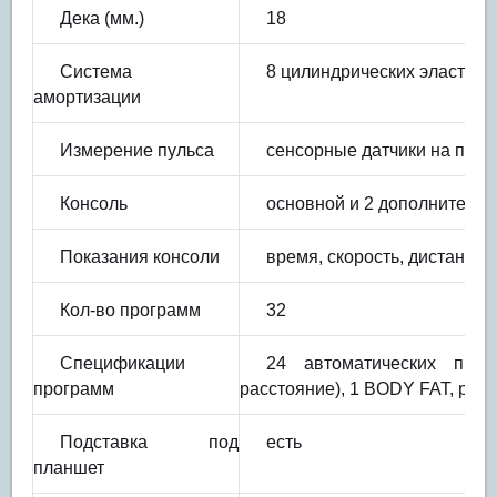
Дека (мм.)
18
Система
8 цилиндрических эластом
амортизации
Измерение пульса
сенсорные датчики на пору
Консоль
основной и 2 дополнительн
Показания консоли
время, скорость, дистанция,
Кол-во программ
32
Спецификации
24 автоматических проф
программ
расстояние), 1 BODY FAT, руч
Подставка под
есть
планшет