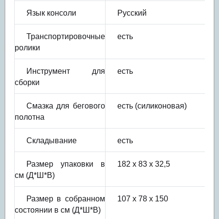
Язык консоли
Русский
Транспортировочные
есть
ролики
Инструмент для
есть
сборки
Смазка для бегового
есть (силиконовая)
полотна
Складывание
есть
Размер упаковки в
182 х 83 х 32,5
см (Д*Ш*В)
Размер в собранном
107 х 78 х 150
состоянии в см (Д*Ш*В)