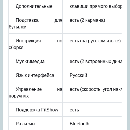
Дополнительные
клавиши прямого выбора на 
Подставка для
есть (2 кармана)
бутылки
Инструкция по
есть (на русском языке)
сборке
Мультимедиа
есть (2 встроенных динами
Язык интерфейса
Русский
Управление на
есть (скорость, угол наклон
поручнях
Поддержка FitShow
есть
Разъемы
Bluetooth