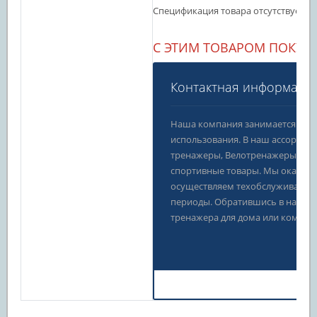
Спецификация товара отсутствует
С ЭТИМ ТОВАРОМ ПОКУП
Контактная информаци
Наша компания занимается про
использования. В наш ассортим
тренажеры, Велотренажеры, Сил
спортивные товары. Мы оказывае
осуществляем техобслуживание 
периоды. Обратившись в нашу 
тренажера для дома или коммерч