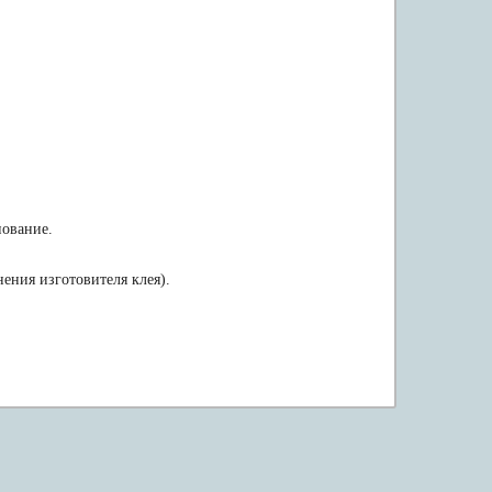
нование.
ения изготовителя клея).