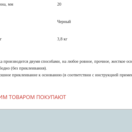
ина, мм
20
Черный
г
3,8 кг
а производится двумя способами, на любое ровное, прочное, жесткое ос
бодно (без приклеивания).
ошное приклеивание к основанию (в соответствии с инструкцией примен
ТИМ ТОВАРОМ ПОКУПАЮТ