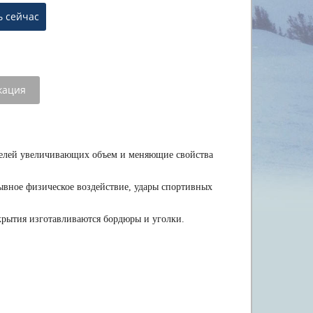
кация
ителей увеличивающих объем и меняющие свойства
ывное физическое воздействие, удары спортивных
крытия изготавливаются бордюры и уголки.